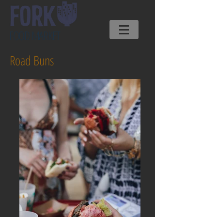
FOOD MARKET
Road Buns