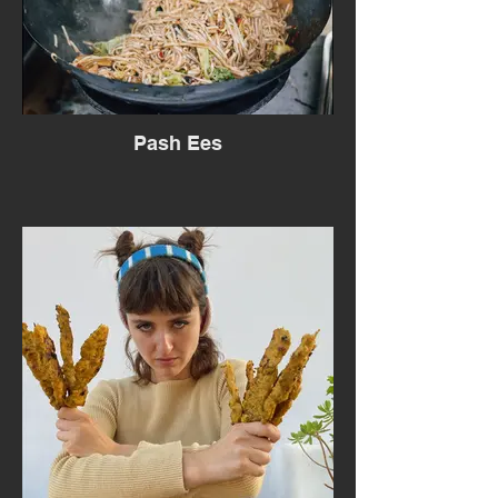
Pash Ees