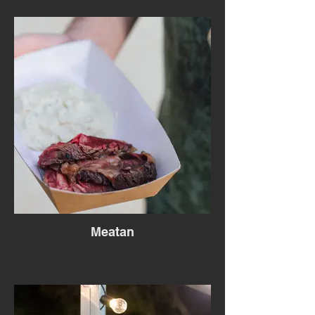
Meatan