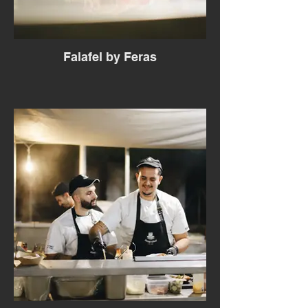
Falafel by Feras