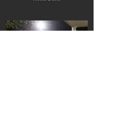
Smokey Dee's