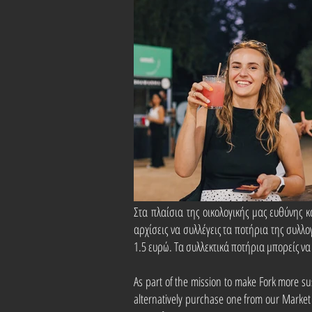
Στα πλαίσια της οικολογικής μας ευθύνης 
αρχίσεις να συλλέγεις τα ποτήρια της συλλο
1.5 ευρώ. Τα συλλεκτικά ποτήρια μπορείς να
As part of the mission to make Fork more s
alternatively purchase one from our Market 