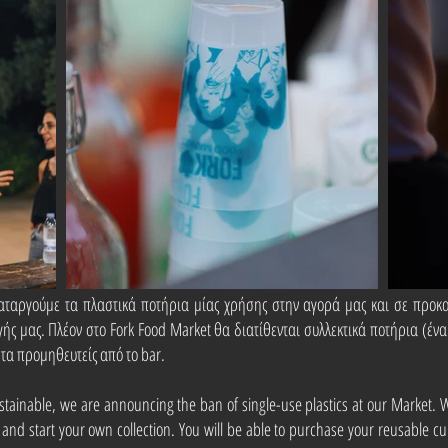
καταργούμε τα πλαστικά ποτήρια μίας χρήσης στην αγορά μας και σε προκαλο
γής μας. Πλέον στο Fork Food Market θα διατίθενται συλλεκτικά ποτήρια (έν
 τα προμηθευτείς από το bar.
ustainable, we are announcing the ban of single-use plastics at our Market.
and start your own collection. You will be able to purchase your reusable cu