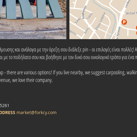
ευσης και ανάλογα με την όρεξη σου διάλεξε pin - οι επιλογές είναι πολλές! Α
αι με το ποδήλατο σου και βοήθησε με τον δικό σου οικολογικό τρόπο για ένα
 - there are various options! If you live nearby, we suggest carpooling, walking 
 venue, we love their company.
5261
ADDRESS
market@forkcy.com