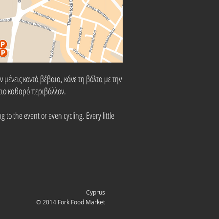
ν μένεις κοντά βέβαια, κάνε τη βόλτα με την
 πιο καθαρό περιβάλλον.
to the event or even cycling. Every little
Cyprus
© 2014 Fork Food Market