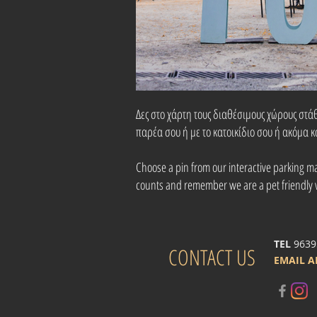
Δες στο χάρτη τους διαθέσιμους χώρους στάθμ
παρέα σου ή με το κατοικίδιο σου ή ακόμα κ
Choose a pin from our interactive parking map
counts and remember we are a pet friendly
TEL
9639
CONTACT US
EMAIL 