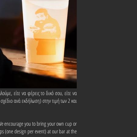
ύμε, είτε να φέρεις το δικό σου, είτε να
α σχέδιο ανά εκδήλωση) στην τιμή των 2 και
 We encourage you to bring your own cup or
ps (one design per event) at our bar at the