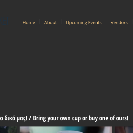
KET
Home
About
Upcoming Events
Vendors
ο δικό μας! /
Bring your own cup or buy one of ours!