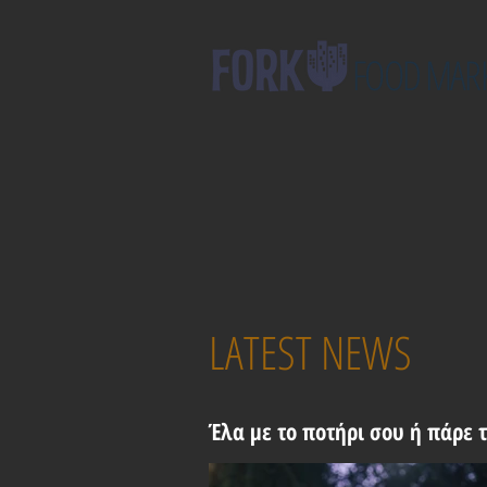
FOOD MAR
LATEST NEWS
Έλα με το ποτήρι σου ή πάρε τ