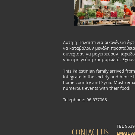
Αυτή η Παλαιστίνια οικογένεια έφ
να καταβάλουν μεγάλη προσπάθεια 
συνέχισαν να μαγειρεύουν παραδοσ
νόστιμη γεύση και μυρωδιά. Έχουν
This Palestinian family arrived fro
integrate in the society and hence l
home country and Syria. Most remarka
numerous events with their food!
Telephone: 96 577063
TEL
9639
CONTACT US
EMAIL 