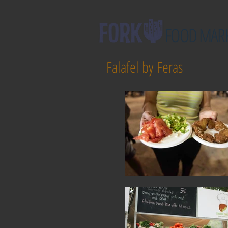
FOOD MAR
Falafel by Feras