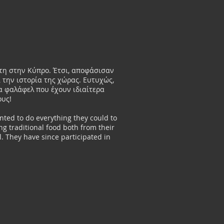
κτη στην Κύπρο. Έτσι, αποφάσισαν
 την ιστορία της χώρας. Ευτυχώς,
α φαλάφελ που έχουν ιδιαίτερα
ους!
nted to do everything they could to
ng traditional food both from their
l. They have since participated in