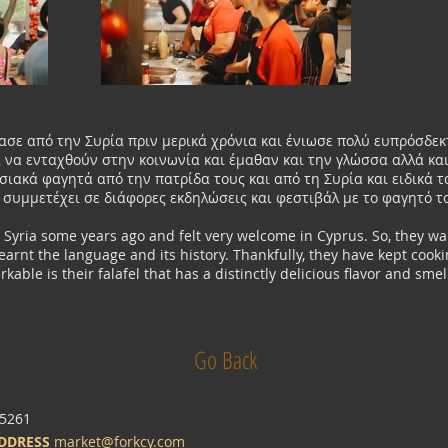
τασε από την Συρία πριν μερικά χρόνια και ένιωσε πολύ ευπρόσδε
να ενταχθούν στην κοινωνία και έμαθαν και την γλώσσα αλλά και
ιακά φαγητά από την πατρίδα τους και από τη Συρία και ειδικά τ
 συμμετέχει σε διάφορες εκδηλώσεις και φεστιβάλ με το φαγητό τ
m Syria some years ago and felt very welcome in Cyprus. So, they wa
earnt the language and its history. Thankfully, they have kept cooki
ble is their falafel that has a distinctly delicious flavor and smel
Go Back
5261
ADDRESS
market@forkcy.com