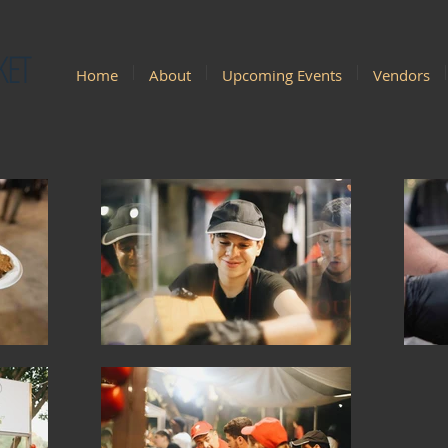
KET
Home
About
Upcoming Events
Vendors