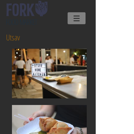
FOOD MARKET
Utsav