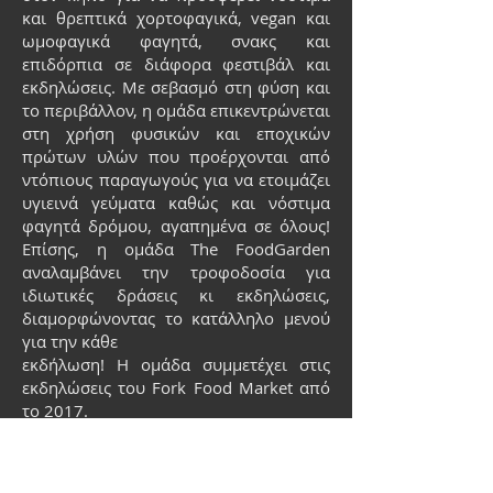
και θρεπτικά χορτοφαγικά, vegan και
ωμοφαγικά φαγητά, σνακς και
επιδόρπια σε διάφορα φεστιβάλ και
εκδηλώσεις. Με σεβασμό στη φύση και
το περιβάλλον, η ομάδα επικεντρώνεται
στη χρήση φυσικών και εποχικών
πρώτων υλών που προέρχονται από
ντόπιους παραγωγούς για να ετοιμάζει
υγιεινά γεύματα καθώς και νόστιμα
φαγητά δρόμου, αγαπημένα σε όλους!
Επίσης, η ομάδα The FoodGarden
αναλαμβάνει την τροφοδοσία για
ιδιωτικές δράσεις κι εκδηλώσεις,
διαμορφώνοντας το κατάλληλο μενού
για την κάθε
εκδήλωση! Η ομάδα συμμετέχει στις
εκδηλώσεις του Fork Food Market από
το 2017.
The Food Garden team uses anything
that grows in the garden to prepare