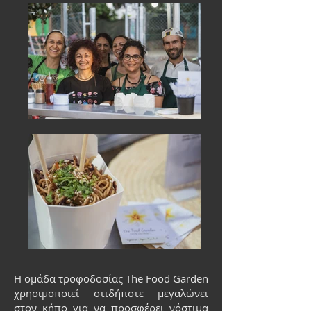
Η ομάδα τροφοδοσίας The Food Garden
χρησιμοποιεί οτιδήποτε μεγαλώνει
στον κήπο για να προσφέρει νόστιμα