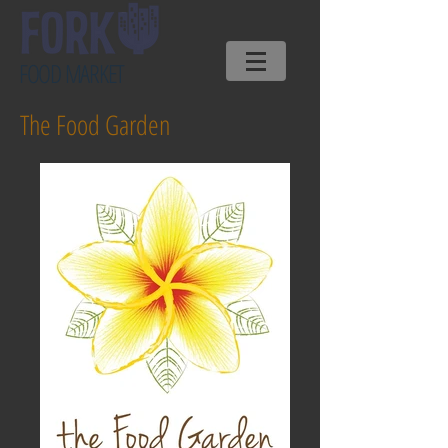
FOOD MARKET
The Food Garden